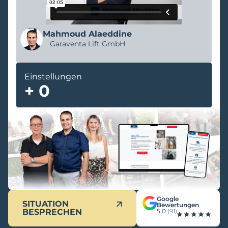
Mahmoud Alaeddine
Garaventa Lift GmbH
Einstellungen
+
0
Google
SITUATION
Bewertungen
BESPRECHEN
5,0
(91)