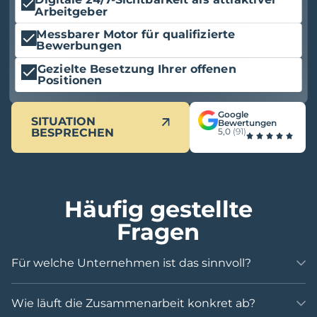
Digitale 24/7-Sichtbarkeit als attraktiver
Arbeitgeber
Messbarer Motor für qualifizierte
Bewerbungen
Gezielte Besetzung Ihrer offenen
Positionen
Google
SITUATION
Bewertungen
BESPRECHEN
5,0
(91)
Häufig gestellte
Fragen
Für welche Unternehmen ist das sinnvoll?
Wie läuft die Zusammenarbeit konkret ab?