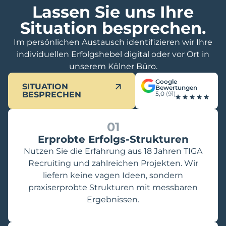
Lassen Sie uns Ihre
Situation besprechen.
Im persönlichen Austausch identifizieren wir Ihre
individuellen Erfolgshebel digital oder vor Ort in
unserem Kölner Büro.
Google
SITUATION
Bewertungen
BESPRECHEN
5,0
(91)
01
Erprobte Erfolgs-Strukturen
Nutzen Sie die Erfahrung aus 18 Jahren TIGA
Recruiting und zahlreichen Projekten. Wir
liefern keine vagen Ideen, sondern
praxiserprobte Strukturen mit messbaren
Ergebnissen.