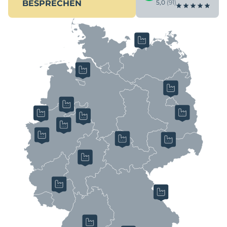
BESPRECHEN
5,0
(91)