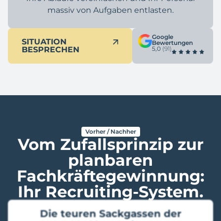
massiv von Aufgaben entlasten.
Google
SITUATION
Bewertungen
BESPRECHEN
5,0
(91)
Vorher / Nachher
Vom Zufallsprinzip zur
planbaren
Fachkräftegewinnung:
Ihr Recruiting-System.
Die teuren Sackgassen der