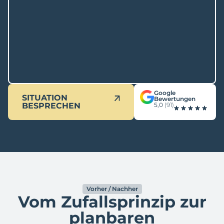
Google
SITUATION
Bewertungen
BESPRECHEN
5,0
(91)
Vorher / Nachher
Vom Zufallsprinzip zur
planbaren