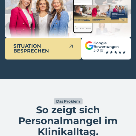
Google
SITUATION
Bewertungen
BESPRECHEN
5,0
(91)
Das Problem
So zeigt sich
Personalmangel im
Klinikalltag.