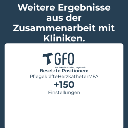
Weitere Ergebnisse
aus der
Zusammenarbeit mit
Kliniken.
Besetzte Positionen:
Pflegekräfte
Herzkatheter
MFA
+
150
Einstellungen