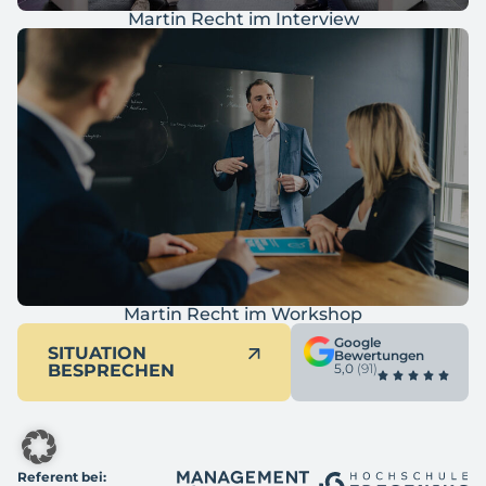
Martin Recht im Interview
Martin Recht im Workshop
Google
SITUATION
Bewertungen
BESPRECHEN
5,0
(91)
Referent bei: