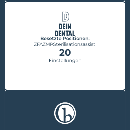
Besetzte Positionen:
ZFA
ZMP
Sterilisationsassist.
20
Einstellungen