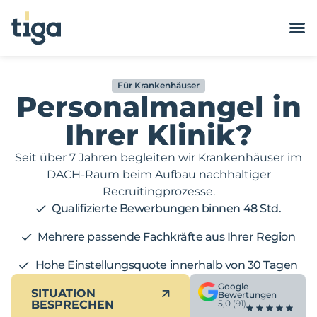
Für Krankenhäuser
Personalmangel in
Ihrer Klinik?
Seit über 7 Jahren begleiten wir Krankenhäuser im
DACH-Raum beim Aufbau nachhaltiger
Recruitingprozesse.
Qualifizierte Bewerbungen binnen 48 Std.
Mehrere passende Fachkräfte aus Ihrer Region
Hohe Einstellungsquote innerhalb von 30 Tagen
Google
SITUATION
Bewertungen
BESPRECHEN
5,0
(91)