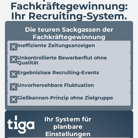
Fachkräftegewinnung:
Ihr Recruiting-System.
Die teuren Sackgassen der
Fachkräftegewinnung
Ineffiziente Zeitungsanzeigen
Unkontrollierte Bewerberflut ohne
Qualität
Ergebnislose Recruiting-Events
Unvorhersehbare Fluktuation
Gießkannen-Prinzip ohne Zielgruppe
Ihr System für
planbare
Einstellungen